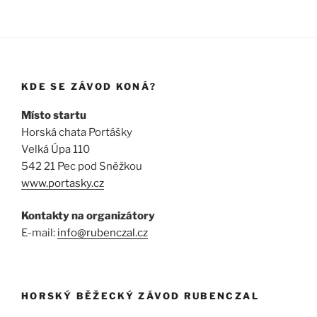
KDE SE ZÁVOD KONÁ?
Místo startu
Horská chata Portášky
Velká Úpa 110
542 21 Pec pod Sněžkou
www.portasky.cz
Kontakty na organizátory
E-mail:
info@rubenczal.cz
HORSKÝ BĚŽECKÝ ZÁVOD RUBENCZAL