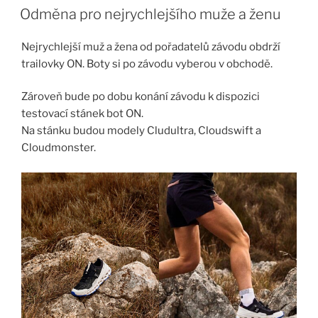
Odměna pro nejrychlejšího muže a ženu
Nejrychlejší muž a žena od pořadatelů závodu obdrží
trailovky ON. Boty si po závodu vyberou v obchodě.
Zároveň bude po dobu konání závodu k dispozici
testovací stánek bot ON.
Na stánku budou modely Cludultra, Cloudswift a
Cloudmonster.