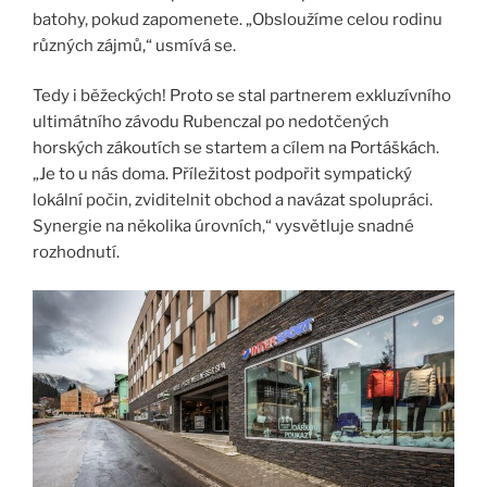
batohy, pokud zapomenete. „Obsloužíme celou rodinu
různých zájmů,“ usmívá se.
Tedy i běžeckých! Proto se stal partnerem exkluzívního
ultimátního závodu Rubenczal po nedotčených
horských zákoutích se startem a cílem na Portáškách.
„Je to u nás doma. Příležitost podpořit sympatický
lokální počin, zviditelnit obchod a navázat spolupráci.
Synergie na několika úrovních,“ vysvětluje snadné
rozhodnutí.