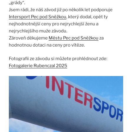
„grády“.
Jsem rádi, že náš závod již po několik let podporuje
Intersport Pec pod Sněžkou
, který dodal, opět ty
nejhodnotnější ceny pro nejrychlejší ženu a
nejrychlejšího muže závodu.
Zároveň děkujeme
Městu Pec pod Sněžkou
za
hodnotnou dotaci na ceny pro vítěze.
Fotografii ze závodu si můžete prohlédnout zde:
Fotogalerie Rubenczal 2025