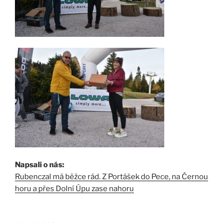
Napsali o nás:
Rubenczal má běžce rád. Z Portášek do Pece, na Černou
horu a přes Dolní Úpu zase nahoru