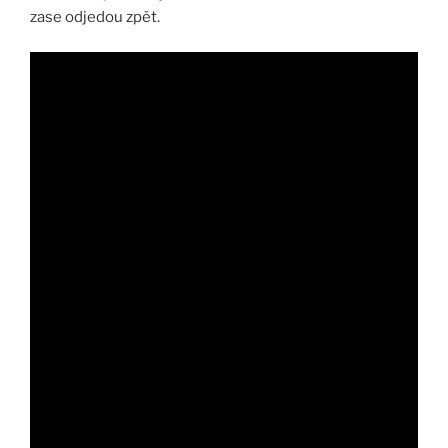
zase odjedou zpět.