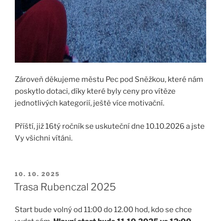
Zároveň děkujeme městu Pec pod Sněžkou, které nám
poskytlo dotaci, díky které byly ceny pro vítěze
jednotlivých kategorií, ještě více motivační.
Příští, již 16tý ročník se uskuteční dne 10.10.2026 a jste
Vy všichni vítáni.
PUBLIKOVÁNO
10. 10. 2025
Trasa Rubenczal 2025
Start bude volný od 11:00 do 12.00 hod, kdo se chce