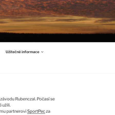
Užitečné informace
k závodu Rubenczal. Počasí se
užili.
mu partnerovi
SportPec
za