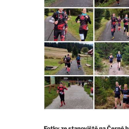
Fotky ze stanoviště na Černé 