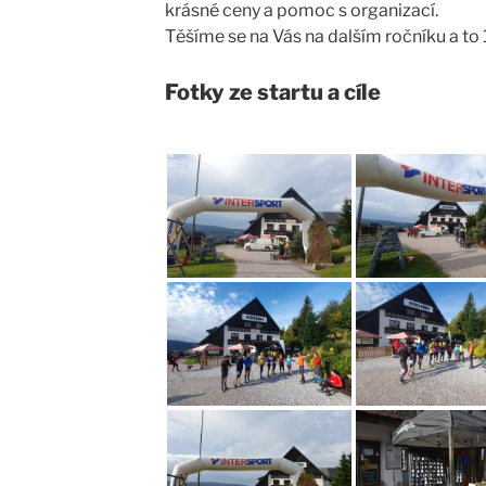
krásné ceny a pomoc s organizací.
Těšíme se na Vás na dalším ročníku a to
Fotky ze startu a cíle