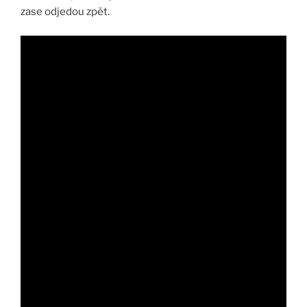
zase odjedou zpět.