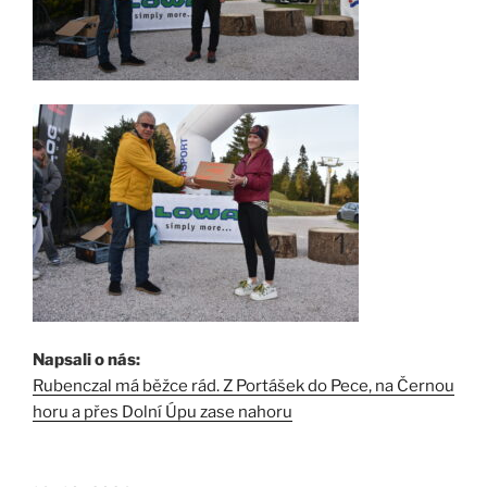
Napsali o nás:
Rubenczal má běžce rád. Z Portášek do Pece, na Černou
horu a přes Dolní Úpu zase nahoru