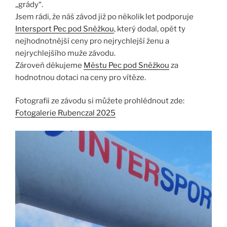
„grády“.
Jsem rádi, že náš závod již po několik let podporuje
Intersport Pec pod Sněžkou
, který dodal, opět ty
nejhodnotnější ceny pro nejrychlejší ženu a
nejrychlejšího muže závodu.
Zároveň děkujeme
Městu Pec pod Sněžkou
za
hodnotnou dotaci na ceny pro vítěze.
Fotografii ze závodu si můžete prohlédnout zde:
Fotogalerie Rubenczal 2025