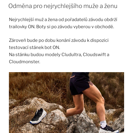
Odměna pro nejrychlejšího muže a ženu
Nejrychlejší muž a žena od pořadatelů závodu obdrží
trailovky ON. Boty si po závodu vyberou v obchodě.
Zároveň bude po dobu konání závodu k dispozici
testovací stánek bot ON.
Na stánku budou modely Cludultra, Cloudswift a
Cloudmonster.