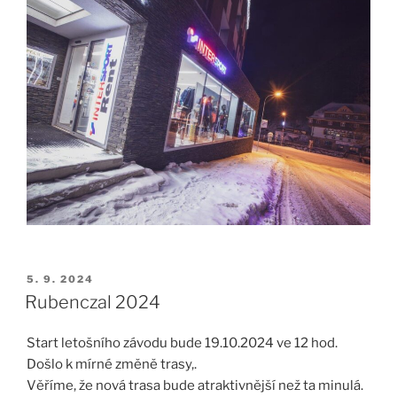
PUBLIKOVÁNO
5. 9. 2024
Rubenczal 2024
Start letošního závodu bude 19.10.2024 ve 12 hod.
Došlo k mírné změně trasy,.
Věříme, že nová trasa bude atraktivnější než ta minulá.