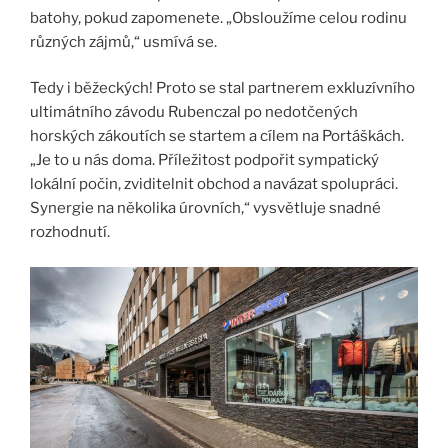
batohy, pokud zapomenete. „Obsloužíme celou rodinu
různých zájmů,“ usmívá se.
Tedy i běžeckých! Proto se stal partnerem exkluzívního
ultimátního závodu Rubenczal po nedotčených
horských zákoutích se startem a cílem na Portáškách.
„Je to u nás doma. Příležitost podpořit sympatický
lokální počin, zviditelnit obchod a navázat spolupráci.
Synergie na několika úrovních,“ vysvětluje snadné
rozhodnutí.