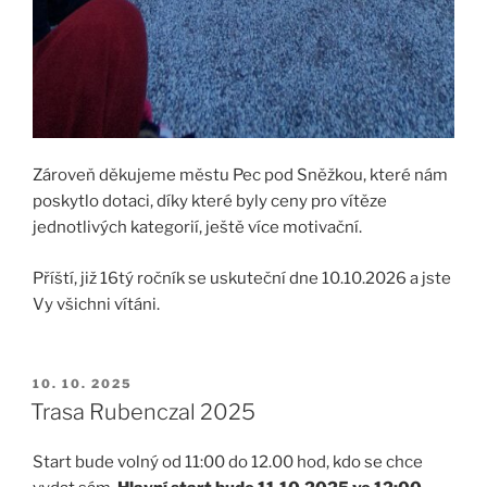
Zároveň děkujeme městu Pec pod Sněžkou, které nám
poskytlo dotaci, díky které byly ceny pro vítěze
jednotlivých kategorií, ještě více motivační.
Příští, již 16tý ročník se uskuteční dne 10.10.2026 a jste
Vy všichni vítáni.
PUBLIKOVÁNO
10. 10. 2025
Trasa Rubenczal 2025
Start bude volný od 11:00 do 12.00 hod, kdo se chce